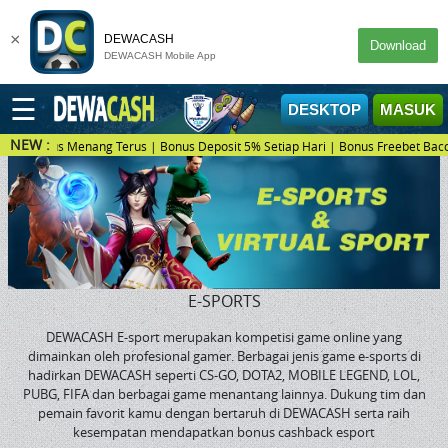
×
DEWACASH
Download
DEWACASH Mobile App
☰
DESKTOP
MASUK
NEW :
n Terus Menang Terus | Bonus Deposit 5% Setiap Hari | Bonus Freebet Bac
DAFTAR
MASUK
Beranda
Deposit
E-SPORTS
Games
PROMO
DEWACASH E-sport merupakan kompetisi game online yang
Sportbook
dimainkan oleh profesional gamer. Berbagai jenis game e-sports di
hadirkan DEWACASH seperti CS-GO, DOTA2, MOBILE LEGEND, LOL,
PROMO
PUBG, FIFA dan berbagai game menantang lainnya. Dukung tim dan
E-Sport
pemain favorit kamu dengan bertaruh di DEWACASH serta raih
kesempatan mendapatkan bonus cashback esport
PROMO