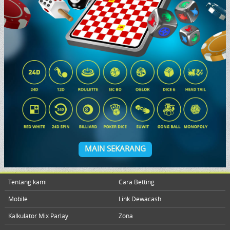
Live Casino
Poker
PROMO
Slots
PROMO
IDN Live
Togel
PROMO
MAIN SEKARANG
Elottery
Tentang kami
Cara Betting
Tangkas
Mobile
Link Dewacash
PROMO
Tembak Ikan
Kalkulator Mix Parlay
Zona